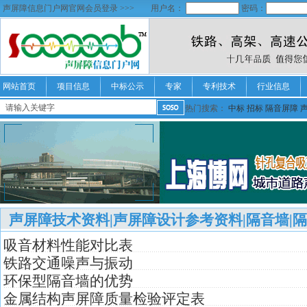
声屏障信息门户网官网会员登录 >>>
用户名：
密码：
网站首页
项目信息
中标公示
专家
专利技术
行业信息
热门搜索：
中标
招标
隔音屏障
声屏障技术资料|声屏障设计参考资料|隔音墙|
吸音材料性能对比表
铁路交通噪声与振动
环保型隔音墙的优势
金属结构声屏障质量检验评定表