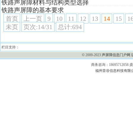
铁路声屏障材料与结构类型选择
铁路声屏障的基本要求
首页
上一页
9
10
11
12
13
14
15
1
未页
页次:14/31
总计:694
栏目支持：
©
2009-2023
声屏障信息门户网
商务咨询：1869571205
福州音谷信息科技有限