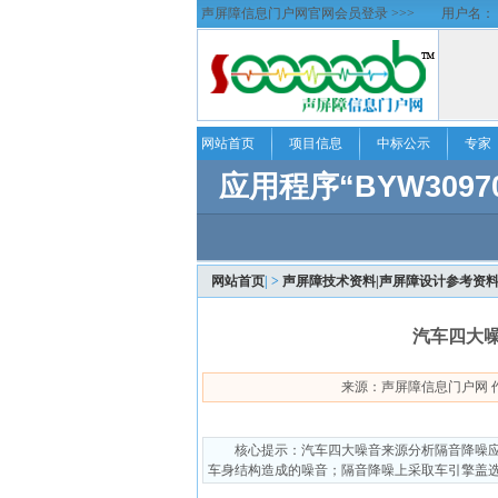
声屏障信息门户网官网会员登录 >>>
用户名：
网站首页
项目信息
中标公示
专家
网站首页
| >
声屏障技术资料|声屏障设计参考资料
汽车四大噪
来源：声屏障信息门户网 作者：慧
核心提示：汽车四大噪音来源分析隔音降噪应
车身结构造成的噪音；隔音降噪上采取车引擎盖