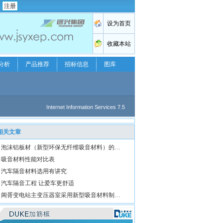
注册
分析
产品推荐
招标信息
图库
相关文章
泡沫铝板材（新型环保无纤维吸音材料）的…
吸音材料性能对比表
汽车隔音材料选用有讲究
汽车隔音工程 让爱车更舒适
阊胥变电站主变压器室采用新型吸音材料制…