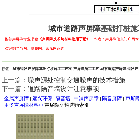
城市道路声屏障
基础打桩施
推荐声屏障专业书籍
《声屏障技术与材料选用手册》
，作者：声屏障信息门户网专
欢迎到当当网、卓越网、京东网选购。
标签：
城市道路声屏障基础打桩施工工艺图
声屏障施工工艺
城市道路声屏障
道路声
上一篇：
噪声源处控制交通噪声的技术措施
下一篇：
道路隔音墙设计注意事项