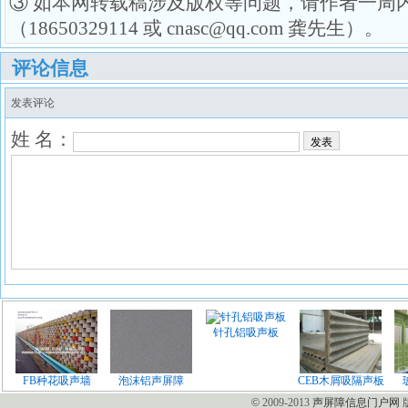
③ 如本网转载稿涉及版权等问题，请作者一周
（18650329114 或 cnasc@qq.com 龚先生）。
评论信息
发表评论
姓 名：
发表
©
2009-2013
声屏障信息门户网