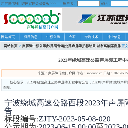
声屏障信息门户网官网会员登录 >>>
用户名：
密码：
网站首页
项目信息
中标公示
专家
专利技术
行业信息
网站首页
| >
声屏障中标公示|铁路隔音墙|公路声屏障招标结果|城市高架隔音屏
|正
2023年绕城高速公路声屏障工程
来源：声屏障信息门户网 作者：sooooob.cn 日期：2023-6-15 16
核心提示：2023年绕城高速公路声屏障工程中标公告，2023年声屏障,绕城声
查阅。
宁波绕城高速公路西段2023年声
告
标段编号:
ZJTY-2023-05-08-020
公示期为:
2023-06-15 00:00
至
2023-0