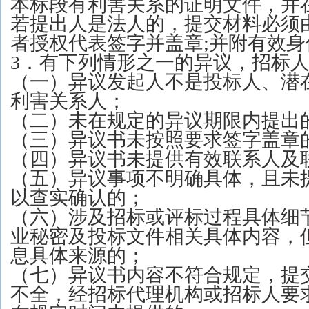
本标段有利害关系的证明文件，并
若提出人是法人的，提交材料必须
者授权代表签字并盖章;并附有效
3．有下列情形之一的异议，招标
（一）异议发起人不是投标人、潜
利害关系人；
（二）未在规定的异议期限内提出
（三）异议书未按照要求签字盖章
（四）异议书未提供有效联系人及
（五）异议事项不明确具体，且未
以查实确认的；
（六）涉及招标或评标过程具体细
业秘密及投标文件相关具体内容，
息具体来源的；
（七）异议书内容不符合规定，提
不全，经招标代理机构或招标人要