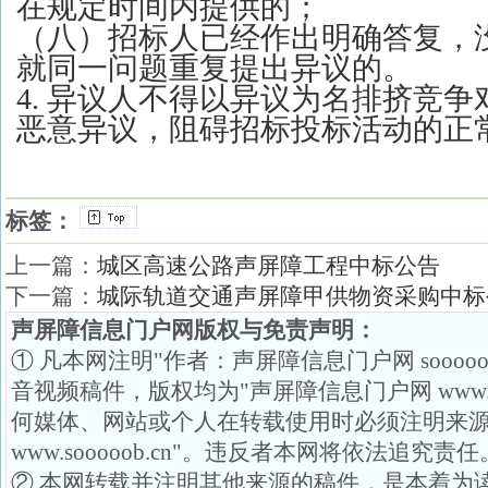
在规定时间内提供的；
（八）招标人已经作出明确答复，
就同一问题重复提出异议的。
4. 异议人不得以异议为名排挤竞
恶意异议，阻碍招标投标活动的正
标签：
上一篇：
城区高速公路声屏障工程中标公告
下一篇：
城际轨道交通声屏障甲供物资采购中标
声屏障信息门户网版权与免责声明：
① 凡本网注明"作者：声屏障信息门户网 soooo
音视频稿件，版权均为"声屏障信息门户网 www.so
何媒体、网站或个人在转载使用时必须注明来源
www.sooooob.cn"。违反者本网将依法追究责任
② 本网转载并注明其他来源的稿件，是本着为