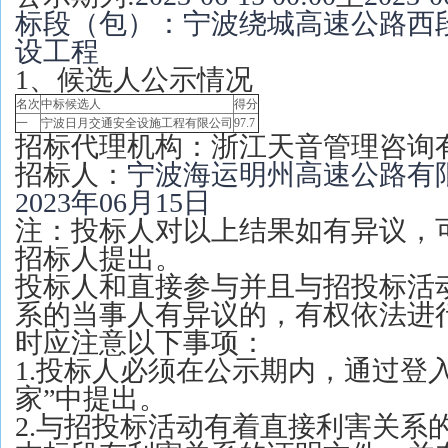
标段（包）：宁波绕城高速公路西段
设工程
1、候选人公示情况
名次
中标候选人
得分
一
宁波日月交通安全设施工程有限公司
97.7
招标代理机构：浙江天音管理咨询
招标人：
宁波海运明州高速公路有
2023年06月15日
注：投标人对以上结果如有异议，
招标人提出。
投标人和直接参与并且与招投标活
系的当事人有异议的，有权依法进
时应注意以下事项：
1.投标人必须在公示期内，通过登
家”中提出。
2.与招投标活动有着直接利害关系