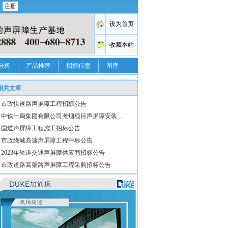
注册
分析
产品推荐
招标信息
图库
相关文章
市政快速路声屏障工程招标公告
中铁一局集团有限公司潍烟项目声屏障安装…
国道声屏障工程施工招标公告
市政绕城高速声屏障工程中标公告
2023年轨道交通声屏障供应商招标公告
市政道路高架路声屏障工程采购招标公告