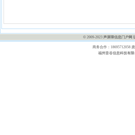
©
2009-2023
声屏障信息门户网
商务合作：1869571205
福州音谷信息科技有限