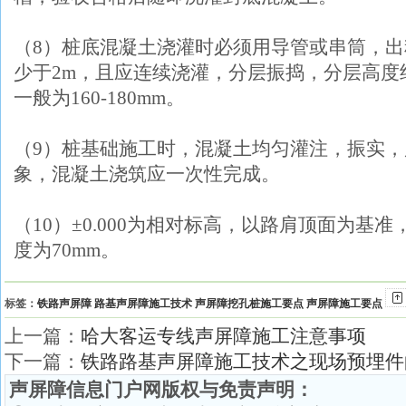
（8）桩底混凝土浇灌时必须用导管或串筒，
少于2m，且应连续浇灌，分层振捣，分层高度约1
一般为160-180mm。
（9）桩基础施工时，混凝土均匀灌注，振实
象，混凝土浇筑应一次性完成。
（10）±0.000为相对标高，以路肩顶面为基
度为70mm。
标签：
铁路声屏障
路基声屏障施工技术
声屏障挖孔桩施工要点
声屏障施工要点
上一篇：
哈大客运专线声屏障施工注意事项
下一篇：
铁路路基声屏障施工技术之现场预埋件
声屏障信息门户网版权与免责声明：