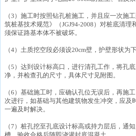
（3）施工时按照钻孔桩施工，并且应一次施工
筑桩基技术规范》（JGJ94-2008）对桩底
须保证路基本体不被破坏。
（4）土质挖空段必须设20cm壁，护壁形状为下口
（5）达到设计标高口，进行清孔工作，将孔
净，并检查孔的尺寸，具体尺寸见附图。
（6）基础施工时，应确认孔位无误后，再施
次进行，如基础与其他建筑物发生冲突，应及
一遍及时解决。
（7）桩孔挖至孔底设计标高或持力层后，通
槽，验收合格后随即浇灌封底混凝土。