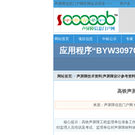
声屏障信息门户网官网会员登录 >>>
用户名：
网站首页
项目信息
中标公示
专家
网站首页
| >
声屏障技术资料|声屏障设计参考资料
高铁声
来源：声屏障信息门户网 作者：soo
核心提示：高铁声屏障工程监理单位准备工
织监理人员培训及考试、监理单位对声屏障材料