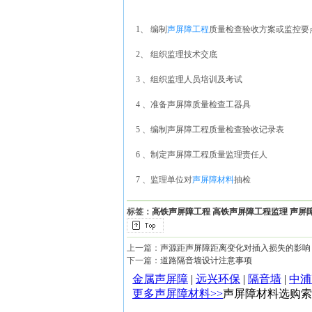
1、 编制
声屏障工程
质量检查验收方案或监控要
2、 组织监理技术交底
3 、组织监理人员培训及考试
4 、准备声屏障质量检查工器具
5 、编制声屏障工程质量检查验收记录表
6 、制定声屏障工程质量监理责任人
7 、监理单位对
声屏障材料
抽检
标签：
高铁声屏障工程
高铁声屏障工程监理
声屏
上一篇：
声源距声屏障距离变化对插入损失的影响
下一篇：
道路隔音墙设计注意事项