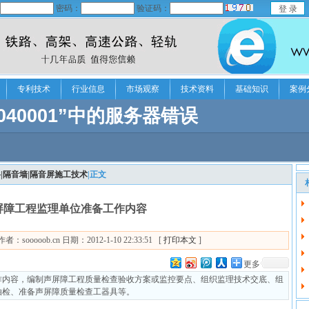
密码：
验证码：
专利技术
行业信息
市场观察
技术资料
基础知识
案例
|隔音墙|隔音屏施工技术
|正文
屏障工程监理单位准备工作内容
ooob.cn 日期：2012-1-10 22:33:51 [
打印本文
]
更多
作内容，编制声屏障工程质量检查验收方案或监控要点、组织监理技术交底、组
抽检、准备声屏障质量检查工器具等。